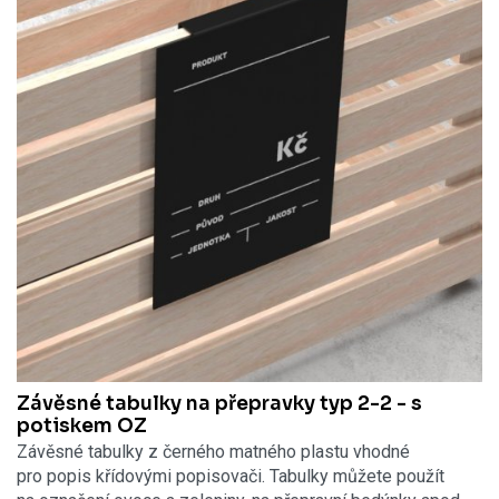
Závěsné tabulky na přepravky typ 2-2 - s
potiskem OZ
Závěsné tabulky z černého matného plastu vhodné
pro popis křídovými popisovači. Tabulky můžete použít