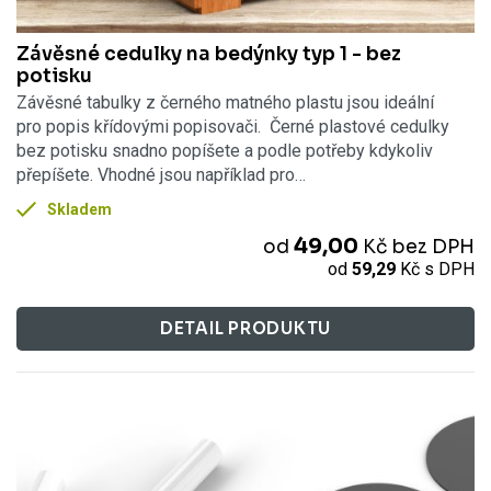
Závěsné cedulky na bedýnky typ 1 - bez
potisku
Závěsné tabulky z černého matného plastu jsou ideální
pro popis křídovými popisovači. Černé plastové cedulky
bez potisku snadno popíšete a podle potřeby kdykoliv
přepíšete. Vhodné jsou například pro…
Skladem
49,00
od
Kč
bez DPH
od
59,29
Kč
s DPH
DETAIL PRODUKTU