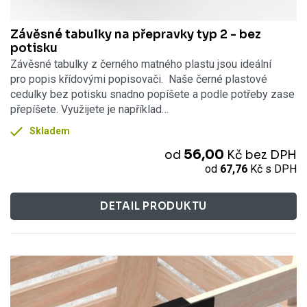
Závěsné tabulky na přepravky typ 2 - bez
potisku
Závěsné tabulky z černého matného plastu jsou ideální
pro popis křídovými popisovači. Naše černé plastové
cedulky bez potisku snadno popíšete a podle potřeby zase
přepíšete. Využijete je například…
Skladem
56,00
od
Kč
bez DPH
od
67,76
Kč
s DPH
DETAIL PRODUKTU