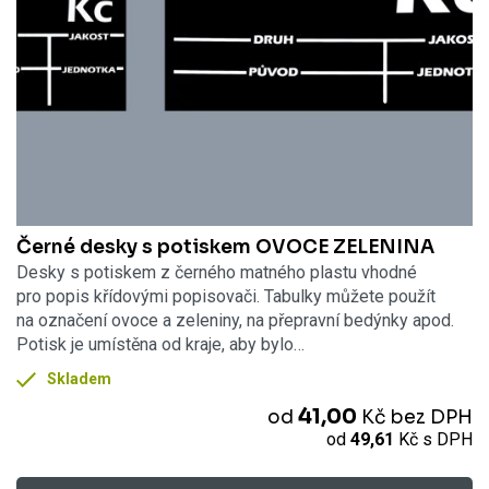
Černé desky s potiskem OVOCE ZELENINA
Desky s potiskem z černého matného plastu vhodné
pro popis křídovými popisovači. Tabulky můžete použít
na označení ovoce a zeleniny, na přepravní bedýnky apod.
Potisk je umístěna od kraje, aby bylo…
Skladem
41,00
od
Kč
bez DPH
od
49,61
Kč
s DPH