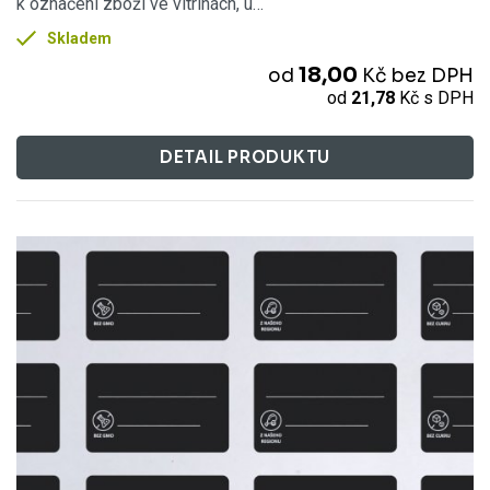
k označení zboží ve vitrínách, u…
Skladem
18,00
od
Kč
bez DPH
od
21,78
Kč
s DPH
DETAIL PRODUKTU