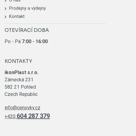
Prodejny a výdejny
Kontakt
OTEVÍRACÍ DOBA
Po - Pá
7:00
- 16:00
KONTAKTY
ikonPlast s.r.o.
Zámecká 231
582 21 Pohled
Czech Republic
info@cenovky.cz
604 287 379
+420