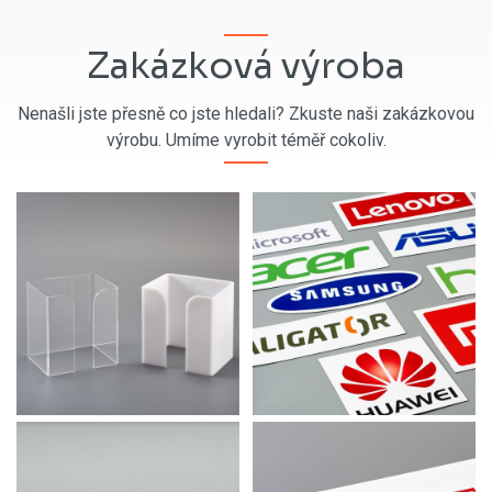
Zakázková výroba
Nenašli jste přesně co jste hledali? Zkuste naši zakázkovou
výrobu. Umíme vyrobit téměř cokoliv.