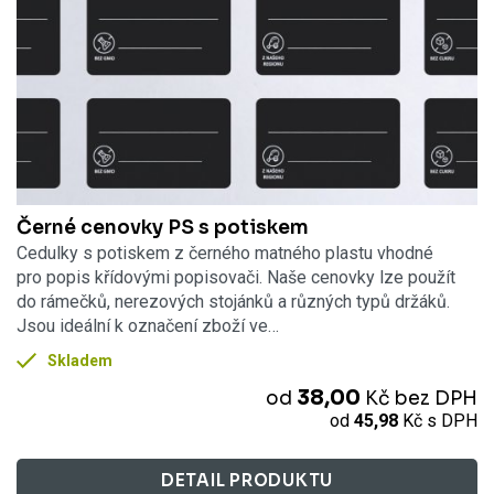
Černé cenovky PS s potiskem
Cedulky s potiskem z černého matného plastu vhodné
pro popis křídovými popisovači. Naše cenovky lze použít
do rámečků, nerezových stojánků a různých typů držáků.
Jsou ideální k označení zboží ve…
Skladem
38,00
od
Kč
bez DPH
od
45,98
Kč
s DPH
DETAIL PRODUKTU