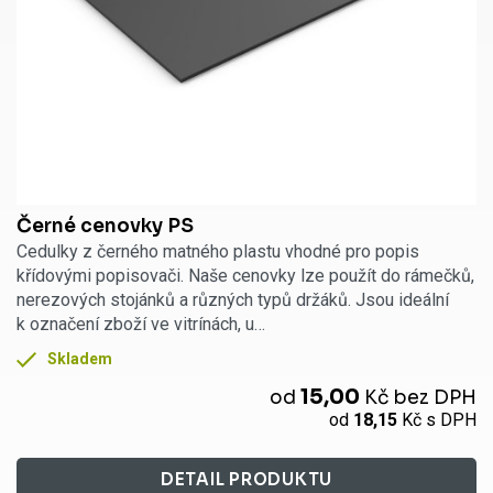
Černé cenovky PS
Cedulky z černého matného plastu vhodné pro popis
křídovými popisovači. Naše cenovky lze použít do rámečků,
nerezových stojánků a různých typů držáků. Jsou ideální
k označení zboží ve vitrínách, u…
Skladem
15,00
od
Kč
bez DPH
od
18,15
Kč
s DPH
DETAIL PRODUKTU