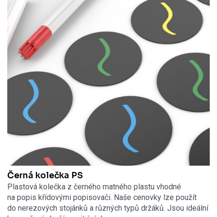
Černá kolečka PS
Plastová kolečka z černého matného plastu vhodné
na popis křídovými popisovači. Naše cenovky lze použít
do nerezových stojánků a různých typů držáků. Jsou ideální