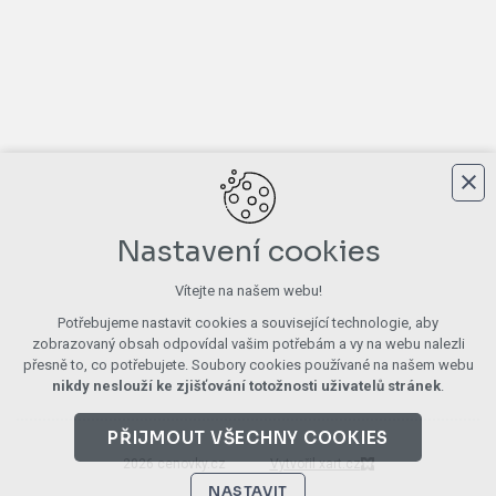
Nastavení cookies
Vítejte na našem webu!
Potřebujeme nastavit cookies a související technologie, aby
zobrazovaný obsah odpovídal vašim potřebám a vy na webu nalezli
přesně to, co potřebujete. Soubory cookies používané na našem webu
nikdy neslouží ke zjišťování totožnosti uživatelů stránek
.
PŘIJMOUT VŠECHNY COOKIES
2026 cenovky.cz
Vytvořil xart.cz
NASTAVIT