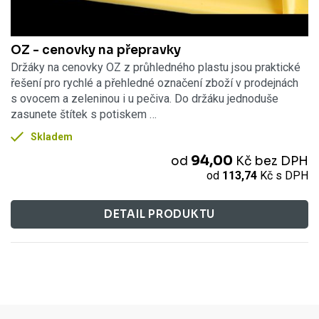
OZ - cenovky na přepravky
Držáky na cenovky OZ z průhledného plastu jsou praktické
řešení pro rychlé a přehledné označení zboží v prodejnách
s ovocem a zeleninou i u pečiva. Do držáku jednoduše
zasunete štítek s potiskem …
Skladem
94,00
od
Kč
bez DPH
od
113,74
Kč
s DPH
DETAIL PRODUKTU