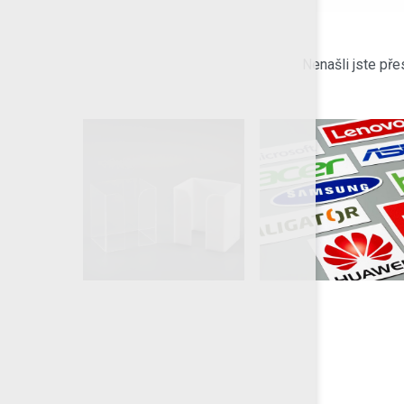
Nenašli jste pře