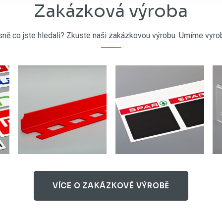
Zakázková výroba
sně co jste hledali? Zkuste naši zakázkovou výrobu. Umíme vyrob
VÍCE O ZAKÁZKOVÉ VÝROBĚ