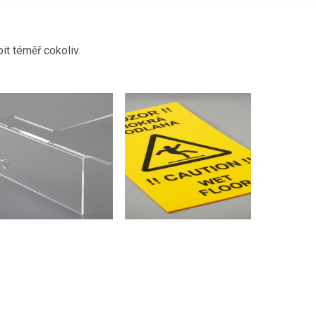
it téměř cokoliv.