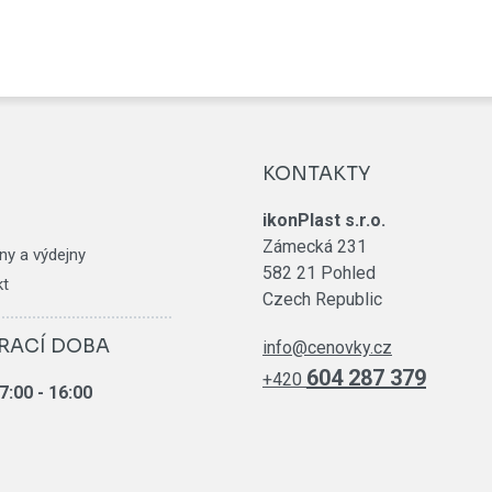
KONTAKTY
ikonPlast s.r.o.
Zámecká 231
ny a výdejny
582 21 Pohled
kt
Czech Republic
RACÍ DOBA
info@cenovky.cz
604 287 379
+420
7:00
- 16:00