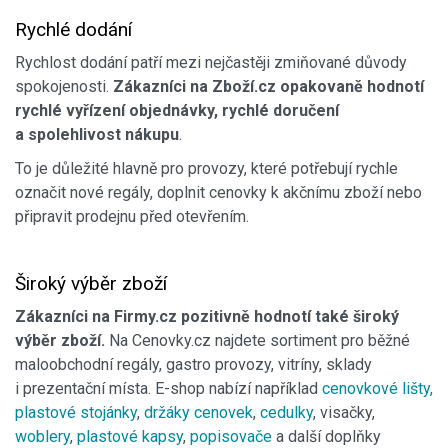
Rychlé dodání
Rychlost dodání patří mezi nejčastěji zmiňované důvody
spokojenosti.
Zákazníci na Zboží.cz opakovaně hodnotí
rychlé vyřízení objednávky, rychlé doručení
a spolehlivost nákupu
.
To je důležité hlavně pro provozy, které potřebují rychle
označit nové regály, doplnit cenovky k akčnímu zboží nebo
připravit prodejnu před otevřením.
Široký výběr zboží
Zákazníci na Firmy.cz pozitivně hodnotí také široký
výběr zboží.
Na Cenovky.cz najdete sortiment pro běžné
maloobchodní regály, gastro provozy, vitríny, sklady
i prezentační místa. E-shop nabízí například
cenovkové lišty,
plastové stojánky
,
držáky cenovek
,
cedulky
, visačky,
woblery
,
plastové kapsy
,
popisovače
a další doplňky