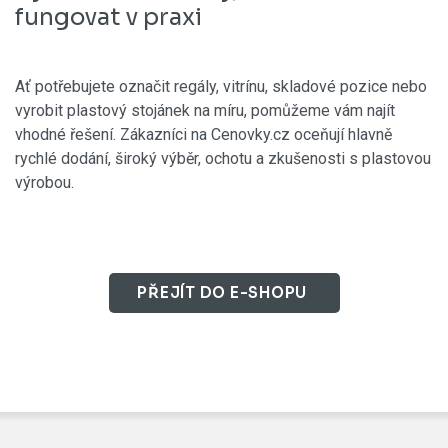
fungovat v praxi
Ať potřebujete označit regály, vitrínu, skladové pozice nebo
vyrobit plastový stojánek na míru, pomůžeme vám najít
vhodné řešení. Zákazníci na Cenovky.cz oceňují hlavně
rychlé dodání, široký výběr, ochotu a zkušenosti s plastovou
výrobou.
PŘEJÍT DO E-SHOPU