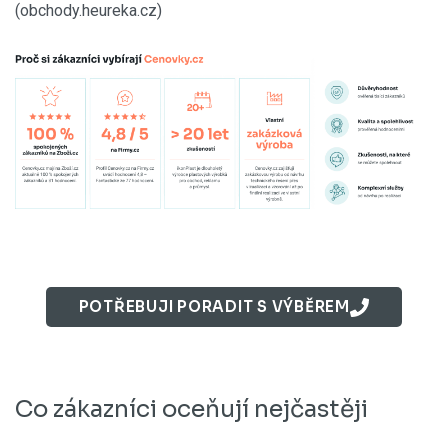
(obchody.heureka.cz)
POTŘEBUJI PORADIT S VÝBĚREM
Co zákazníci oceňují nejčastěji