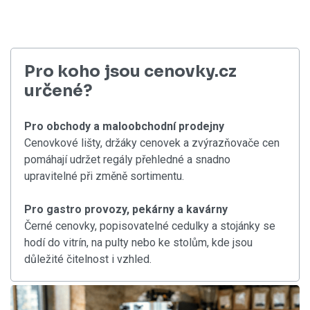
Pro koho jsou cenovky.cz
určené?
Pro obchody a maloobchodní prodejny
Cenovkové lišty, držáky cenovek a zvýrazňovače cen
pomáhají udržet regály přehledné a snadno
upravitelné při změně sortimentu.
Pro gastro provozy, pekárny a kavárny
Černé cenovky, popisovatelné cedulky a stojánky se
hodí do vitrín, na pulty nebo ke stolům, kde jsou
důležité čitelnost i vzhled.