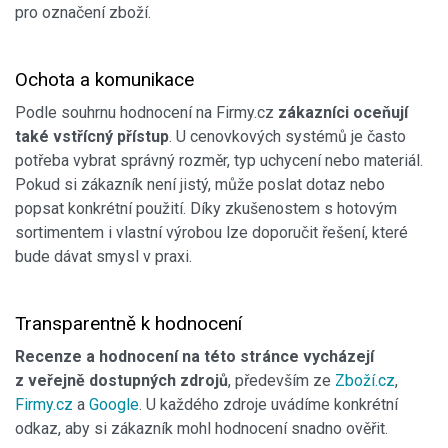
pro označení zboží.
Ochota a komunikace
Podle souhrnu hodnocení na Firmy.cz
zákazníci oceňují
také vstřícný přístup
. U cenovkových systémů je často
potřeba vybrat správný rozměr, typ uchycení nebo materiál.
Pokud si zákazník není jistý, může poslat dotaz nebo
popsat konkrétní použití. Díky zkušenostem s hotovým
sortimentem i vlastní výrobou lze doporučit řešení, které
bude dávat smysl v praxi.
Transparentně k hodnocení
Recenze a hodnocení na této stránce vycházejí
z veřejně dostupných zdrojů
, především ze
Zboží.cz
,
Firmy.cz
a
Google
. U každého zdroje uvádíme konkrétní
odkaz, aby si zákazník mohl hodnocení snadno ověřit.