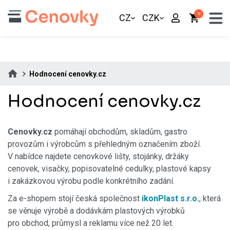
0
CZ
CZK
Hodnocení cenovky.cz
Hodnocení cenovky.cz
Cenovky.cz
pomáhají obchodům, skladům, gastro
provozům i výrobcům s přehledným označením zboží.
V nabídce najdete cenovkové lišty, stojánky, držáky
cenovek, visačky, popisovatelné cedulky, plastové kapsy
i zakázkovou výrobu podle konkrétního zadání.
Za e-shopem stojí česká společnost
ikonPlast s.r.o.
, která
se věnuje výrobě a dodávkám plastových výrobků
pro obchod, průmysl a reklamu více než 20 let.