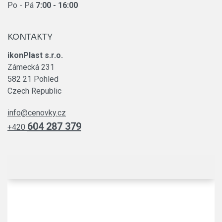
Po - Pá
7:00
- 16:00
KONTAKTY
ikonPlast s.r.o.
Zámecká 231
582 21 Pohled
Czech Republic
info@cenovky.cz
604 287 379
+420