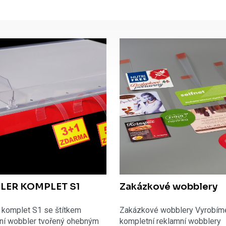
LER KOMPLET S1
Zakázkové wobblery
 komplet S1 se štítkem
Zakázkové wobblery Vyrobím
ní wobbler tvořený ohebným
kompletní reklamní wobblery