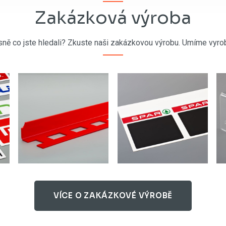
Zakázková výroba
sně co jste hledali? Zkuste naši zakázkovou výrobu. Umíme vyrob
VÍCE O ZAKÁZKOVÉ VÝROBĚ