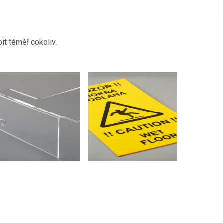
it téměř cokoliv.