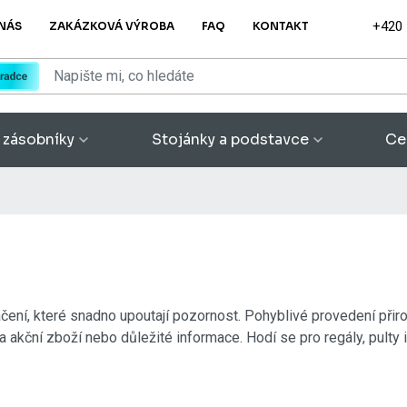
+420
NÁS
ZAKÁZKOVÁ VÝROBA
FAQ
KONTAKT
 zásobníky
Stojánky a podstavce
Ce
ení, které snadno upoutají pozornost. Pohyblivé provedení přiro
a akční zboží nebo důležité informace. Hodí se pro regály, pulty 