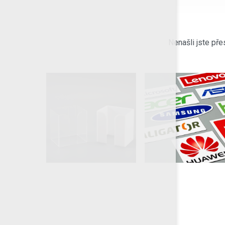
Nenašli jste pře