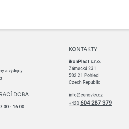
KONTAKTY
ikonPlast s.r.o.
Zámecká 231
ny a výdejny
582 21 Pohled
kt
Czech Republic
RACÍ DOBA
info@cenovky.cz
604 287 379
+420
7:00
- 16:00