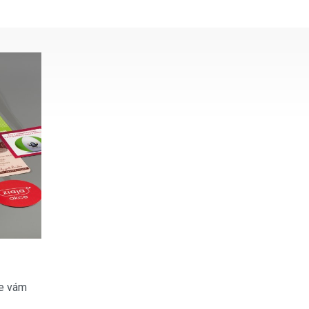
e vám