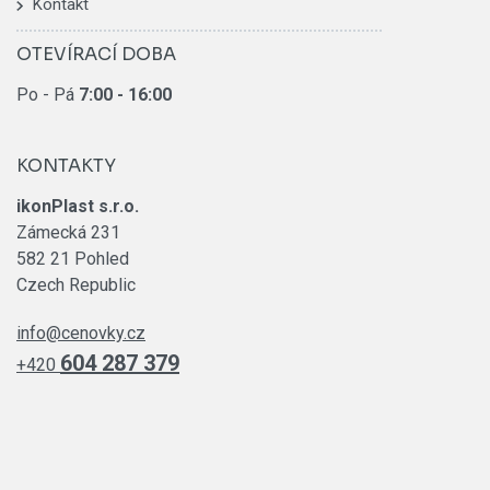
Kontakt
OTEVÍRACÍ DOBA
Po - Pá
7:00
- 16:00
KONTAKTY
ikonPlast s.r.o.
Zámecká 231
582 21 Pohled
Czech Republic
info@cenovky.cz
604 287 379
+420