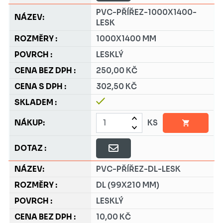
PVC-PŘÍŘEZ-1000X1400-
LESK
1000X1400 MM
LESKLÝ
250,00 KČ
302,50 KČ
KS
PVC-PŘÍŘEZ-DL-LESK
DL (99X210 MM)
LESKLÝ
10,00 KČ