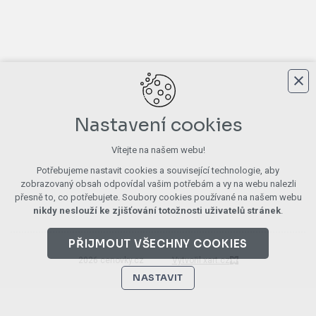
Nastavení cookies
Vítejte na našem webu!
Potřebujeme nastavit cookies a související technologie, aby
zobrazovaný obsah odpovídal vašim potřebám a vy na webu nalezli
přesně to, co potřebujete. Soubory cookies používané na našem webu
nikdy neslouží ke zjišťování totožnosti uživatelů stránek
.
PŘIJMOUT VŠECHNY COOKIES
2026 cenovky.cz
Vytvořil xart.cz
NASTAVIT
Technická cookies