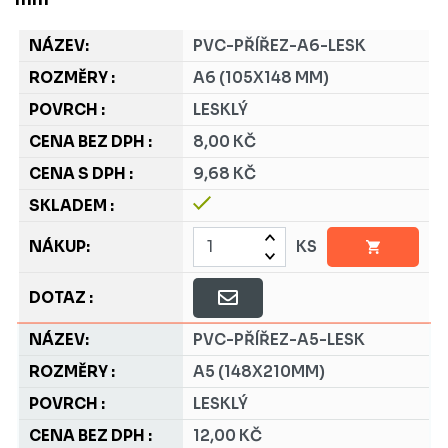
PVC-PŘÍŘEZ-A6-LESK
A6 (105X148 MM)
LESKLÝ
8,00 KČ
9,68 KČ
KS
PVC-PŘÍŘEZ-A5-LESK
A5 (148X210MM)
LESKLÝ
12,00 KČ