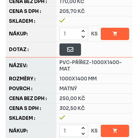
170,00 KČ
205,70 KČ
KS
PVC-PŘÍŘEZ-1000X1400-
MAT
1000X1400 MM
MATNÝ
250,00 KČ
302,50 KČ
KS