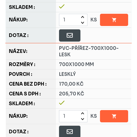
KS
PVC-PŘÍŘEZ-700X1000-
LESK
700X1000 MM
LESKLÝ
170,00 KČ
205,70 KČ
KS