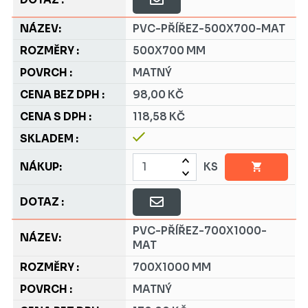
PVC-PŘÍŘEZ-500X700-MAT
500X700 MM
MATNÝ
98,00 KČ
118,58 KČ
KS
PVC-PŘÍŘEZ-700X1000-
MAT
700X1000 MM
MATNÝ