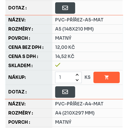
PVC-PŘÍŘEZ-A5-MAT
A5 (148X210 MM)
MATNÝ
12,00 KČ
14,52 KČ
KS
PVC-PŘÍŘEZ-A4-MAT
A4 (210X297 MM)
MATNÝ