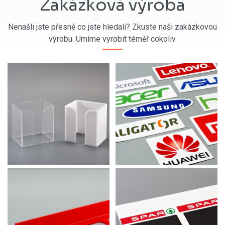
Zakázková výroba
Nenašli jste přesně co jste hledali? Zkuste naši zakázkovou
výrobu. Umíme vyrobit téměř cokoliv.