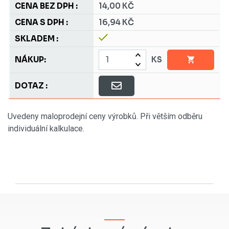
14,00 KČ
16,94 KČ
KS
Uvedeny maloprodejní ceny výrobků. Při větším odběru
individuální kalkulace.