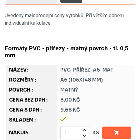
Uvedeny maloprodejní ceny výrobků. Při větším odběru
individuální kalkulace.
Formáty PVC - přířezy - matný povrch - tl. 0,5
mm
PVC-PŘÍŘEZ-A6-MAT
A6 (105X148 MM)
MATNÝ
8,00 KČ
9,68 KČ
KS