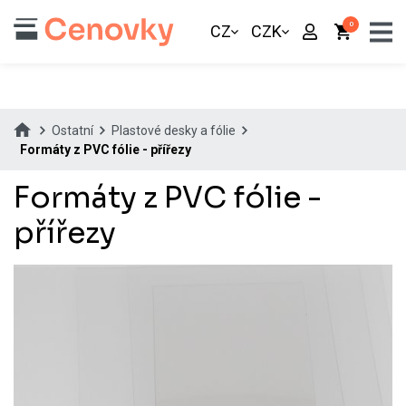
0
CZ
CZK
Ostatní
Plastové desky a fólie
Formáty z PVC fólie - přířezy
Formáty z PVC fólie -
přířezy