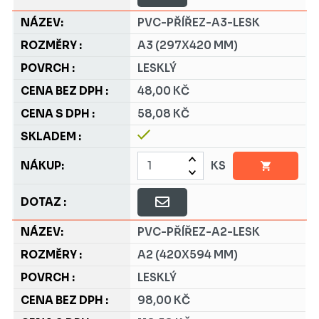
PVC-PŘÍŘEZ-A3-LESK
A3 (297X420 MM)
LESKLÝ
48,00 KČ
58,08 KČ
KS
PVC-PŘÍŘEZ-A2-LESK
A2 (420X594 MM)
LESKLÝ
98,00 KČ