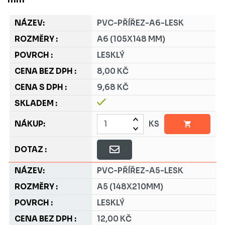
PVC-PŘÍŘEZ-A6-LESK
A6 (105X148 MM)
LESKLÝ
8,00 KČ
9,68 KČ
KS
PVC-PŘÍŘEZ-A5-LESK
A5 (148X210MM)
LESKLÝ
12,00 KČ