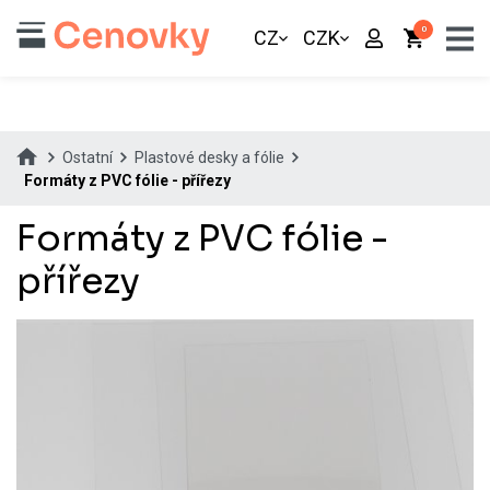
0
CZ
CZK
Ostatní
Plastové desky a fólie
Formáty z PVC fólie - přířezy
Formáty z PVC fólie -
přířezy