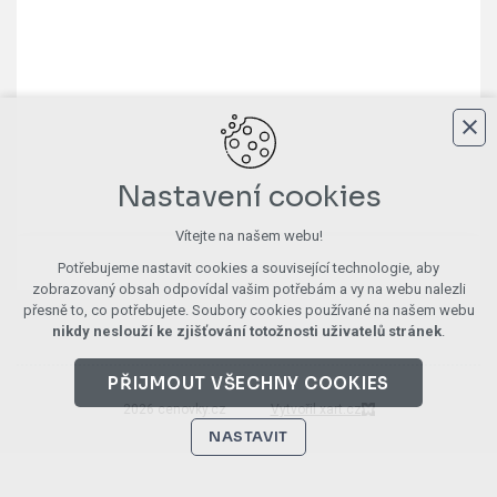
Nastavení cookies
Vítejte na našem webu!
Potřebujeme nastavit cookies a související technologie, aby
zobrazovaný obsah odpovídal vašim potřebám a vy na webu nalezli
přesně to, co potřebujete. Soubory cookies používané na našem webu
nikdy neslouží ke zjišťování totožnosti uživatelů stránek
.
PŘIJMOUT VŠECHNY COOKIES
2026 cenovky.cz
Vytvořil xart.cz
NASTAVIT
Technická cookies