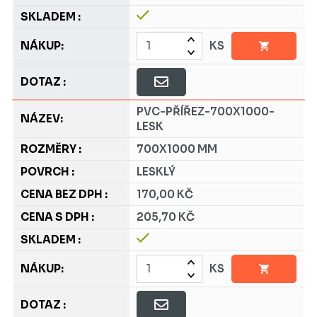
KS
PVC-PŘÍŘEZ-700X1000-
LESK
700X1000 MM
LESKLÝ
170,00 KČ
205,70 KČ
KS