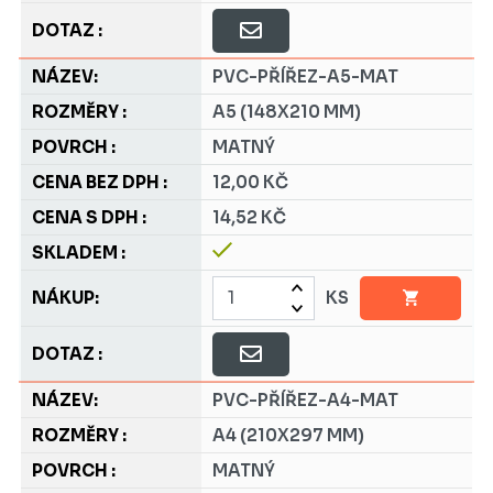
PVC-PŘÍŘEZ-A5-MAT
A5 (148X210 MM)
MATNÝ
12,00 KČ
14,52 KČ
KS
PVC-PŘÍŘEZ-A4-MAT
A4 (210X297 MM)
MATNÝ