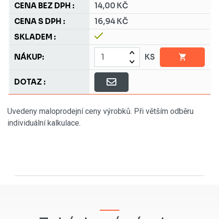
14,00 KČ
16,94 KČ
KS
Uvedeny maloprodejní ceny výrobků. Při větším odběru
individuální kalkulace.