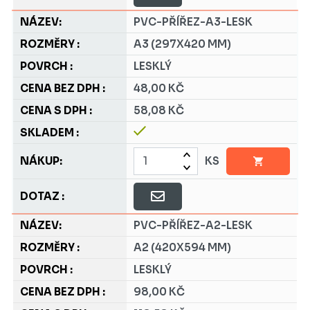
PVC-PŘÍŘEZ-A3-LESK
A3 (297X420 MM)
LESKLÝ
48,00 KČ
58,08 KČ
KS
PVC-PŘÍŘEZ-A2-LESK
A2 (420X594 MM)
LESKLÝ
98,00 KČ