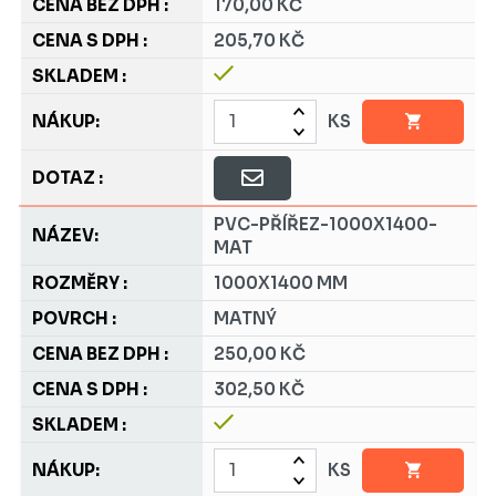
170,00 KČ
205,70 KČ
KS
PVC-PŘÍŘEZ-1000X1400-
MAT
1000X1400 MM
MATNÝ
250,00 KČ
302,50 KČ
KS