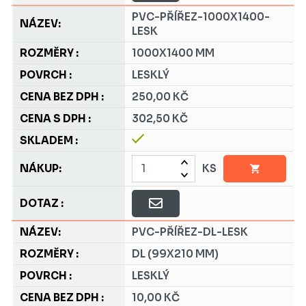
PVC-PŘÍŘEZ-1000X1400-
LESK
1000X1400 MM
LESKLÝ
250,00 KČ
302,50 KČ
KS
PVC-PŘÍŘEZ-DL-LESK
DL (99X210 MM)
LESKLÝ
10,00 KČ