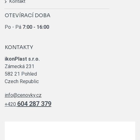
Kontakt
OTEVÍRACÍ DOBA
Po - Pá
7:00
- 16:00
KONTAKTY
ikonPlast s.r.o.
Zámecká 231
582 21 Pohled
Czech Republic
info@cenovky.cz
604 287 379
+420