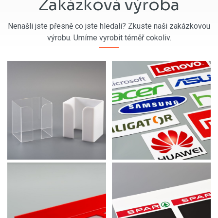
Zakázková výroba
Nenašli jste přesně co jste hledali? Zkuste naši zakázkovou
výrobu. Umíme vyrobit téměř cokoliv.