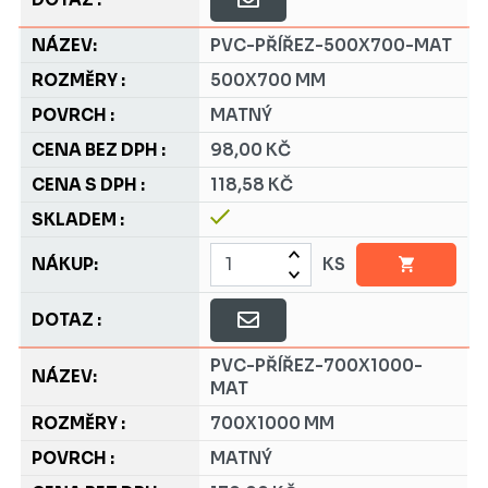
PVC-PŘÍŘEZ-500X700-MAT
500X700 MM
MATNÝ
98,00 KČ
118,58 KČ
KS
PVC-PŘÍŘEZ-700X1000-
MAT
700X1000 MM
MATNÝ