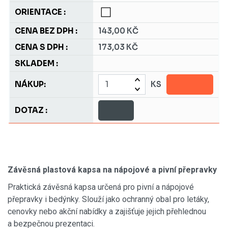
143,00 KČ
173,03 KČ
KS
Závěsná plastová kapsa na nápojové a pivní přepravky
Praktická závěsná kapsa určená pro pivní a nápojové
přepravky i bedýnky. Slouží jako ochranný obal pro letáky,
cenovky nebo akční nabídky a zajišťuje jejich přehlednou
a bezpečnou prezentaci.