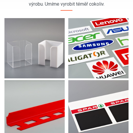
výrobu. Umíme vyrobit téměř cokoliv.