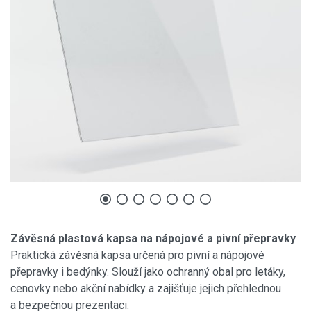
Závěsná plastová kapsa na nápojové a pivní přepravky
Praktická závěsná kapsa určená pro pivní a nápojové
přepravky i bedýnky. Slouží jako ochranný obal pro letáky,
cenovky nebo akční nabídky a zajišťuje jejich přehlednou
a bezpečnou prezentaci.