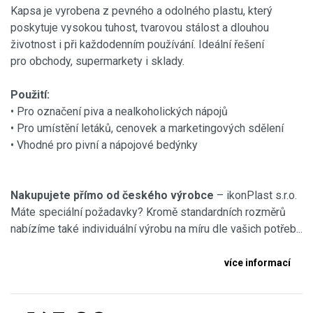
Kapsa je vyrobena z pevného a odolného plastu, který
poskytuje vysokou tuhost, tvarovou stálost a dlouhou
životnost i při každodenním používání. Ideální řešení
pro obchody, supermarkety i sklady.
Použití:
• Pro označení piva a nealkoholických nápojů
• Pro umístění letáků, cenovek a marketingových sdělení
• Vhodné pro pivní a nápojové bedýnky
Nakupujete přímo od českého výrobce
– ikonPlast s.r.o.
Máte speciální požadavky? Kromě standardních rozměrů
nabízíme také individuální výrobu na míru dle vašich potřeb...
více informací