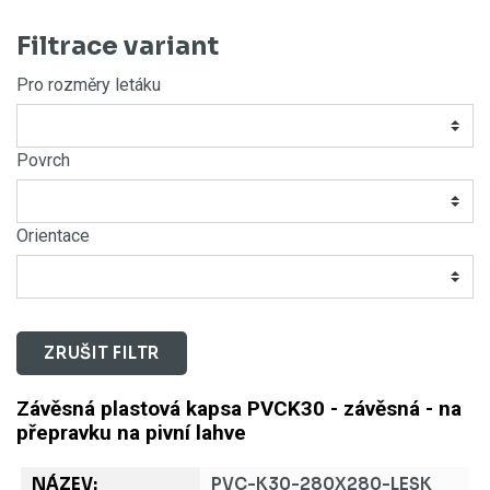
Filtrace variant
Pro rozměry letáku
Povrch
Orientace
ZRUŠIT FILTR
Závěsná plastová kapsa PVCK30 - závěsná - na
přepravku na pivní lahve
PVC-K30-280X280-LESK