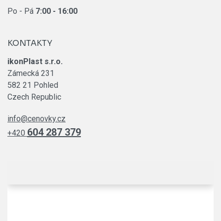
Po - Pá
7:00
- 16:00
KONTAKTY
ikonPlast s.r.o.
Zámecká 231
582 21 Pohled
Czech Republic
info@cenovky.cz
604 287 379
+420