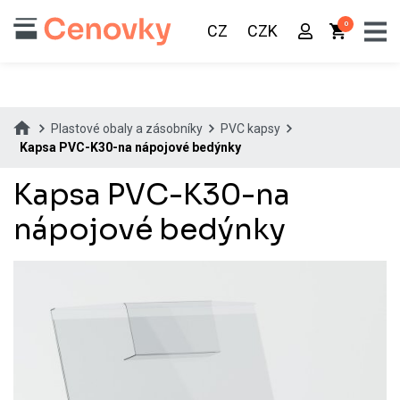
0
CZ
CZK
Plastové obaly a zásobníky
PVC kapsy
Kapsa PVC-K30-na nápojové bedýnky
Kapsa PVC-K30-na
nápojové bedýnky