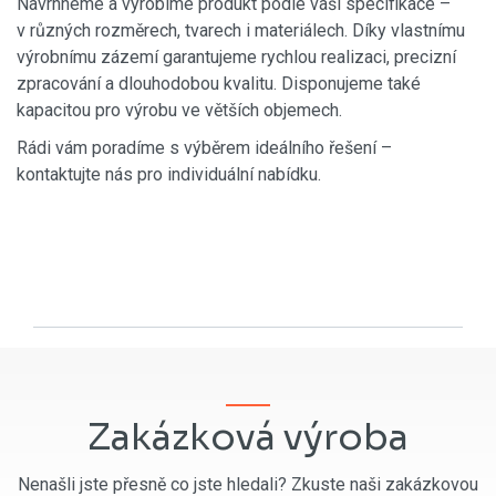
Navrhneme a vyrobíme produkt podle vaší specifikace –
v různých rozměrech, tvarech i materiálech. Díky vlastnímu
výrobnímu zázemí garantujeme rychlou realizaci, precizní
zpracování a dlouhodobou kvalitu. Disponujeme také
kapacitou pro výrobu ve větších objemech.
Rádi vám poradíme s výběrem ideálního řešení –
kontaktujte nás pro individuální nabídku.
Zakázková výroba
Nenašli jste přesně co jste hledali? Zkuste naši zakázkovou