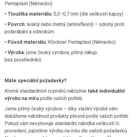
Pentaplast (Německo)
• Tloušťka materiálu:
0,5–0,7 mm (dle velikosti kapsy)
• Povrch:
lesklý nebo matný (antireflexní) – odolný proti
poškrábání a odleskům
• Původ materiálu:
Klöckner Pentaplast (Německo)
• Výroba:
jsme český výrobce, přímý nákup
bez prostředníků
Máte speciální požadavky?
Kromě standardních rozměrů nabízíme
také individuální
výrobu na míru
podle vašich potřeb.
Jsme přímý český výrobce – díky vlastní výrobě vám
dokážeme nabídnout produkty přesně podle vašich potřeb.
Pokud vám nevyhovuje standardní nabídka velikostí či
provedení, zajistíme výrobu na míru dle vašich požadavků.