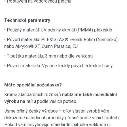
• Postavení na vodorovnou plochu
Technické parametry
• Použitý materiál: UV odolný akrylát (PMMA) plexisklo
• Původ materiálu: PLEXIGLAS® Evonik Röhm (Německo)
nebo Akrylon® XT, Quinn Plastics, EU
• Tloušťka materiálu: 3 mm nebo dle velikosti
• Povrch materiálu: Vysoce lesklý povrch a lesklé hrany
Máte speciální požadavky?
Kromě standardních rozměrů
nabízíme také individuální
výrobu na míru
podle vašich potřeb.
Jsme přímý český výrobce – díky vlastní výrobě vám
dokážeme nabídnout produkty přesně podle vašich potřeb.
Pokud vám nevyhovuje standardní nabídka velikostí či