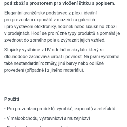
pod zboží s prostorem pro vložení štítku s popisem.
Elegantní aranžérský podstavec z plexi, ideální
pro prezentaci exponátů v muzeích a galeriích
i pro vystavení elektroniky, hodinek nebo luxusního zboží
v prodejnách. Hodí se pro různé typy produktů a pomáhá je
zvednout do zorného pole a zvýraznit jejich vzhled.
Stojánky vyrábíme z UV odolného akrylátu, který si
dlouhodobě zachovává čirost i pevnost. Na přání vyrobíme
také nestandardní rozměry, jiné barvy nebo odlišné
provedení (případně i z jiného materiálu).
Použití
• Pro prezentaci produktů, výrobků, exponátů a artefaktů
• V maloobchodu, výstavnictví a muzejnictví