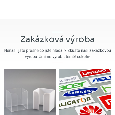
Zakázková výroba
Nenašli jste přesně co jste hledali? Zkuste naši zakázkovou
výrobu. Umíme vyrobit téměř cokoliv.