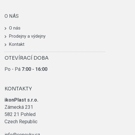
O NÁS
O nás
Prodejny a výdejny
Kontakt
OTEVÍRACÍ DOBA
Po - Pá
7:00
- 16:00
KONTAKTY
ikonPlast s.r.o.
Zámecká 231
582 21 Pohled
Czech Republic
info@cenovky.cz