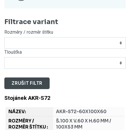
Filtrace variant
Rozměry / rozměr štítku
Tloušťka
ZRUŠIT FILTR
Stojánek AKR-S72
AKR-S72-60X100X60
Š.100 X V.60 X H.60 MM /
100X53 MM