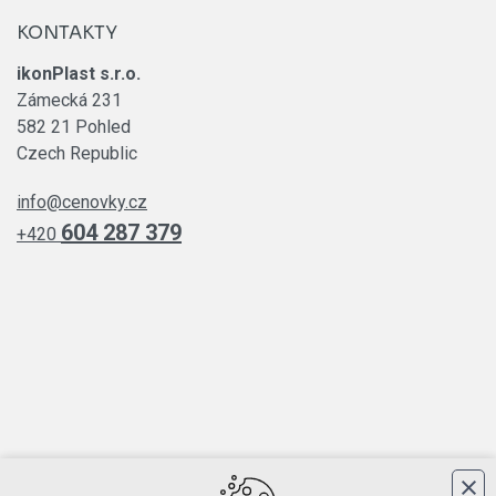
KONTAKTY
ikonPlast s.r.o.
Zámecká 231
582 21 Pohled
Czech Republic
info@cenovky.cz
604 287 379
+420