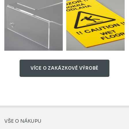
VÍCE O ZAKÁZKOVÉ VÝROBĚ
VŠE O NÁKUPU