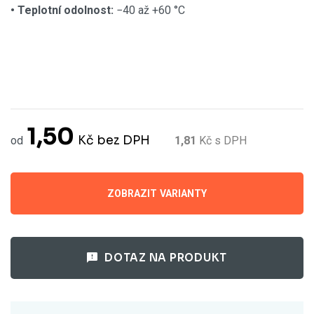
• Teplotní odolnost:
−40 až +60 °C
1,50
Kč
bez DPH
od
1,81
Kč
s DPH
ZOBRAZIT VARIANTY
DOTAZ NA PRODUKT