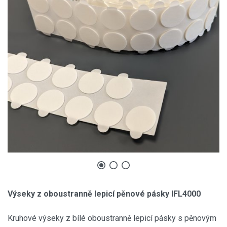
Výseky z oboustranně lepicí pěnové pásky IFL4000
Kruhové výseky z bílé oboustranně lepicí pásky s pěnovým