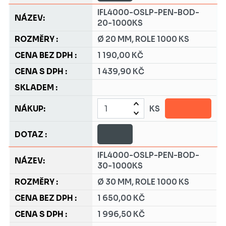
IFL4000-OSLP-PEN-BOD-
20-1000KS
Ø 20 MM, ROLE 1000 KS
1 190,00 KČ
1 439,90 KČ
KS
IFL4000-OSLP-PEN-BOD-
30-1000KS
Ø 30 MM, ROLE 1000 KS
1 650,00 KČ
1 996,50 KČ