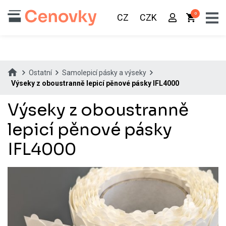
0
CZ
CZK
Ostatní
Samolepicí pásky a výseky
Výseky z oboustranně lepicí pěnové pásky IFL4000
Výseky z oboustranně
lepicí pěnové pásky
IFL4000