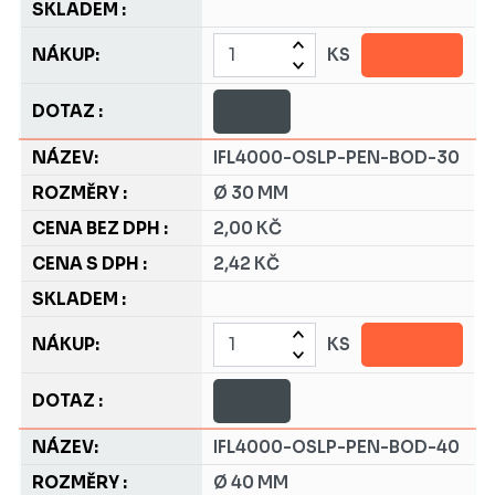
KS
IFL4000-OSLP-PEN-BOD-30
Ø 30 MM
2,00 KČ
2,42 KČ
KS
IFL4000-OSLP-PEN-BOD-40
Ø 40 MM