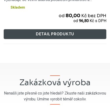
Skladem
80,00
od
Kč
bez DPH
od
96,80
Kč
s DPH
DETAIL PRODUKTU
Zakázková výroba
Nenašli jste přesně co jste hledali? Zkuste naši zakázkovou
výrobu. Umíme vyrobit téměř cokoliv.