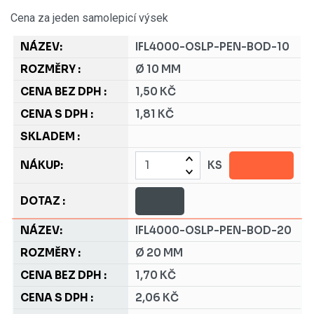
Cena za jeden samolepicí výsek
IFL4000-OSLP-PEN-BOD-10
Ø 10 MM
1,50 KČ
1,81 KČ
KS
IFL4000-OSLP-PEN-BOD-20
Ø 20 MM
1,70 KČ
2,06 KČ