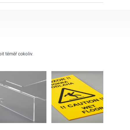
it téměř cokoliv.