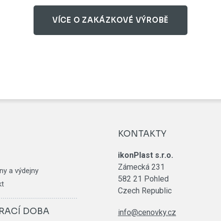
VÍCE O ZAKÁZKOVÉ VÝROBĚ
KONTAKTY
ikonPlast s.r.o.
Zámecká 231
ny a výdejny
582 21 Pohled
kt
Czech Republic
RACÍ DOBA
info@cenovky.cz