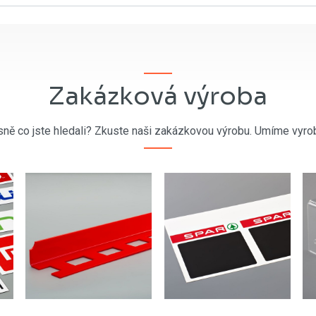
Zakázková výroba
sně co jste hledali? Zkuste naši zakázkovou výrobu. Umíme vyrob