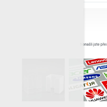
Nenašli jste pře